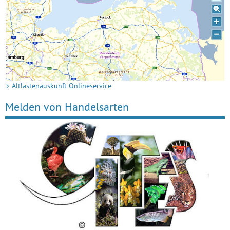
Altlastenauskunft Onlineservice
Melden von Handelsarten