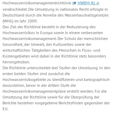
Hochwasserrisikomanagementrichtlinie (
HWRM-RL
)
verabschiedet. Die Umsetzung in nationales Recht erfolgte in
Deutschland durch die Novelle des Wasserhaushaltsgesetzes
(WHG) im Jahr 2009.
Das Ziel der Richtlinie besteht in der Reduzierung des
Hochwasserrisikos in Europa sowie in einem verbesserten
Hochwasserrisikomanagement. Der Schutz der menschlichen
Gesundheit, der Umwelt, des Kulturerbes sowie der
wirtschaftlichen Tätigkeiten des Menschen in Fluss- und
Küstengebieten wird dabei in der Richtlinie stets besonders
hervorgehoben.
Die Richtlinie unterscheidet drei Stufen der Umsetzung. In den
ersten beiden Stufen sind zunächst die
Hochwasserrisikogebiete zu identifizieren und kartographisch
darzustellen, bevor in der dritten Stufe die
Hochwasserrisikomanagementpläne erstellt werden. Für die
Umsetzung der Richtlinie sowie für die Überprüfung der
Berichte bestehen vorgegebene Berichtsfristen gegenüber der
EU.