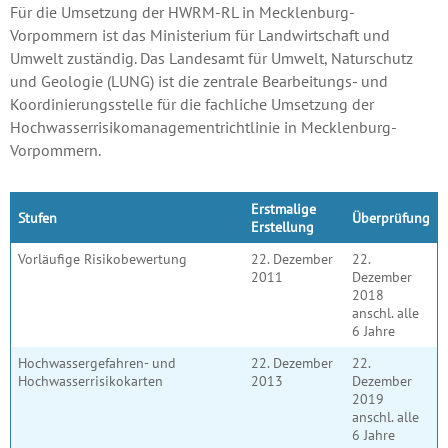
Für die Umsetzung der HWRM-RL in Mecklenburg-
Vorpommern ist das Ministerium für Landwirtschaft und
Umwelt zuständig. Das Landesamt für Umwelt, Naturschutz
und Geologie (LUNG) ist die zentrale Bearbeitungs- und
Koordinierungsstelle für die fachliche Umsetzung der
Hochwasserrisikomanagementrichtlinie in Mecklenburg-
Vorpommern.
Erstmalige
Stufen
Überprüfung
Erstellung
Vorläufige Risikobewertung
22. Dezember
22.
2011
Dezember
2018
anschl. alle
6 Jahre
Hochwassergefahren- und
22. Dezember
22.
Hochwasserrisikokarten
2013
Dezember
2019
anschl. alle
6 Jahre