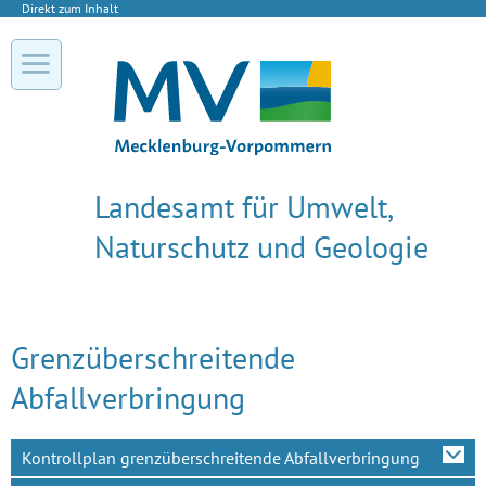
Direkt zum Inhalt
Landesamt für Umwelt,
Naturschutz und Geologie
Grenzüberschreitende
Abfallverbringung
Kontrollplan grenzüberschreitende Abfallverbringung