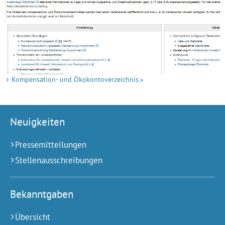
Kompensation- und Ökokontoverzeichnis
Neuigkeiten
Pressemitteilungen
Stellenausschreibungen
Bekanntgaben
Übersicht