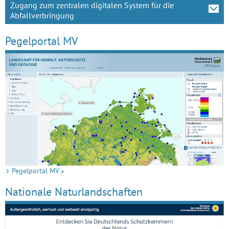
Zugang zum zentralen digitalen System für die
Abfallverbringung
Pegelportal MV
Pegelportal MV
Nationale Naturlandschaften