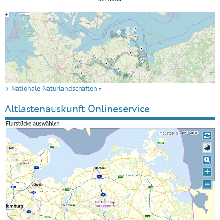
Nationale Naturlandschaften
Altlastenauskunft Onlineservice